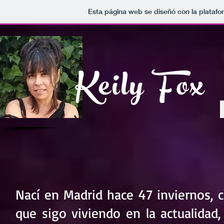
Esta página web se diseñó con la plataf
Keily Fox
Nací en Madrid hace 47 inviernos, c
que sigo viviendo en la actualidad,