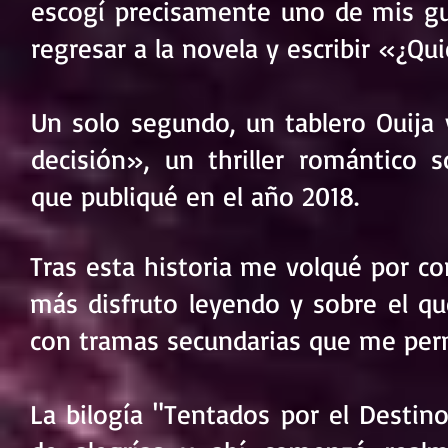
escogí precisamente uno de mis g
regresar a la novela y escribir «¿Qu
Un solo segundo, un tablero Ouija
decisión», un thriller romántico s
que publiqué en el año 2018.
Tras esta historia me volqué por c
más disfruto leyendo y sobre el qu
con tramas secundarias que me perm
La bilogía "Tentados por el Desti